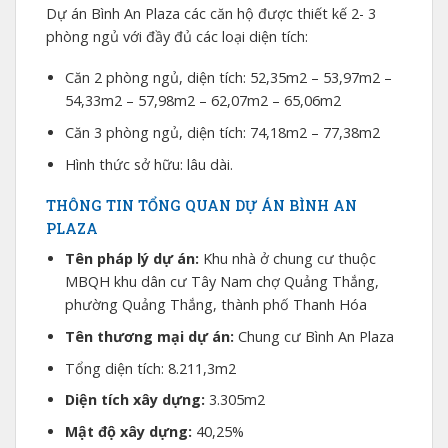
Dự án Bình An Plaza các căn hộ được thiết kế 2- 3
phòng ngủ với đầy đủ các loại diện tích:
Căn 2 phòng ngủ, diện tích: 52,35m2 – 53,97m2 –
54,33m2 – 57,98m2 – 62,07m2 – 65,06m2
Căn 3 phòng ngủ, diện tích: 74,18m2 – 77,38m2
Hình thức sở hữu: lâu dài.
THÔNG TIN TỔNG QUAN DỰ ÁN BÌNH AN
PLAZA
Tên pháp lý dự án:
Khu nhà ở chung cư thuộc
MBQH khu dân cư Tây Nam chợ Quảng Thắng,
phường Quảng Thắng, thành phố Thanh Hóa
Tên thương mại dự án:
Chung cư Bình An Plaza
Tổng diện tích: 8.211,3m2
Diện tích xây dựng:
3.305m2
Mật độ xây dựng:
40,25%