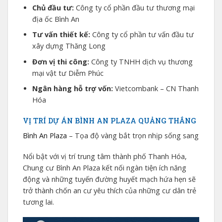
Chủ đầu tư:
Công ty cổ phần đầu tư thương mại
địa ốc Bình An
Tư vấn thiết kế:
Công ty cổ phần tư vấn đầu tư
xây dựng Thăng Long
Đơn vị thi công:
Công ty TNHH dịch vụ thương
mại vật tư Diễm Phúc
Ngân hàng hỗ trợ vốn:
Vietcombank – CN Thanh
Hóa
VỊ TRÍ DỰ ÁN BÌNH AN PLAZA QUẢNG THẮNG
Bình An Plaza
– Tọa độ vàng bắt trọn nhịp sống sang
Nổi bật với vị trí trung tâm thành phố Thanh Hóa,
Chung cư Bình An Plaza kết nối ngàn tiện ích năng
động và những tuyến đường huyết mạch hứa hẹn sẽ
trở thành chốn an cư yêu thích của những cư dân trẻ
tương lai.