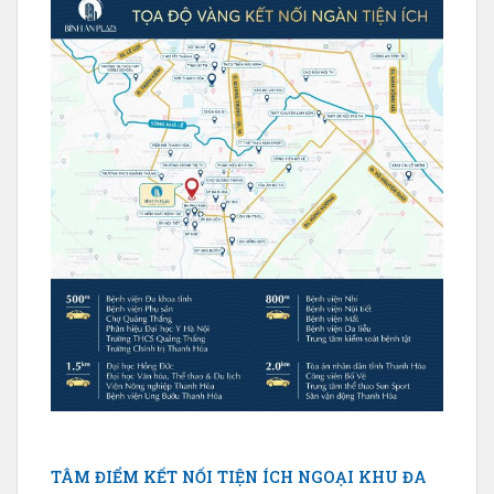
TÂM ĐIỂM KẾT NỐI TIỆN ÍCH NGOẠI KHU ĐA