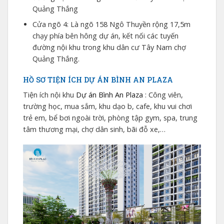
Quảng Thắng
Cửa ngõ 4: Là ngõ 158 Ngô Thuyền rộng 17,5m
chạy phía bên hông dự án, kết nối các tuyến
đường nội khu trong khu dân cư Tây Nam chợ
Quảng Thắng.
HỒ SƠ TIỆN ÍCH DỰ ÁN BÌNH AN PLAZA
Tiện ích nội khu
Dự án Bình An Plaza
: Công viên,
trường học, mua sắm, khu dạo b, cafe, khu vui chơi
trẻ em, bể bơi ngoài trời, phòng tập gym, spa, trung
tâm thương mại, chợ dân sinh, bãi đỗ xe,…