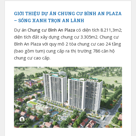
GIỚI THIỆU DỰ ÁN CHUNG CƯ BÌNH AN PLAZA
– SỐNG XANH TRỌN AN LÀNH
Dự án
Chung cư Bình An Plaza
có diện tích 8.211,3m2;
diện tích đất xây dựng chung cư 3.305m2. Chung cư
Bình An Plaza với quy mô 2 tòa chung cư cao 24 tầng
(bao gồm tum) cung cấp ra thị trường 786 căn hộ
chung cư cao cấp.