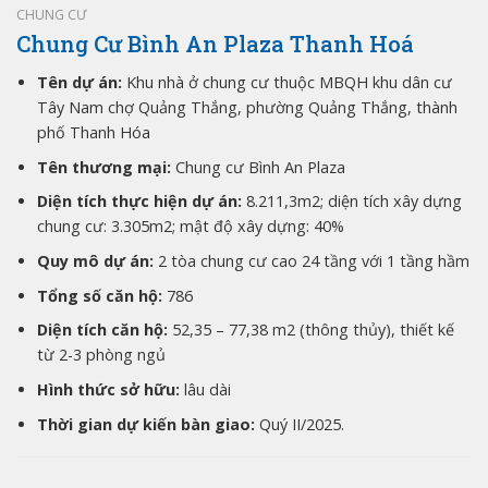
CHUNG CƯ
Chung Cư Bình An Plaza Thanh Hoá
Tên dự án:
Khu nhà ở chung cư thuộc MBQH khu dân cư
Tây Nam chợ Quảng Thắng, phường Quảng Thắng, thành
phố Thanh Hóa
Tên thương mại:
Chung cư Bình An Plaza
Diện tích thực hiện dự án:
8.211,3m2; diện tích xây dựng
chung cư: 3.305m2; mật độ xây dựng: 40%
Quy mô dự án:
2 tòa chung cư cao 24 tầng với 1 tầng hầm
Tổng số căn hộ:
786
Diện tích căn hộ:
52,35 – 77,38 m2 (thông thủy), thiết kế
từ 2-3 phòng ngủ
Hình thức sở hữu:
lâu dài
Thời gian dự kiến bàn giao:
Quý II/2025.