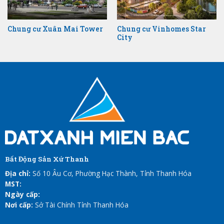
Chung cư Xuân Mai Tower
Chung cư Vinhomes Star
City
Bất Động Sản Xứ Thanh
Địa chỉ:
Số 10 Âu Cơ, Phường Hạc Thành, Tỉnh Thanh Hóa
MST:
Ngày cấp:
Nơi cấp:
Sở Tài Chính Tỉnh Thanh Hóa