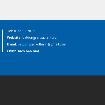
Tel:
0766 32 7879
Website:
batdongsanxuthanh.com
Email:
batdongsanxuthanh@gmail.com
Chính sách bảo mật