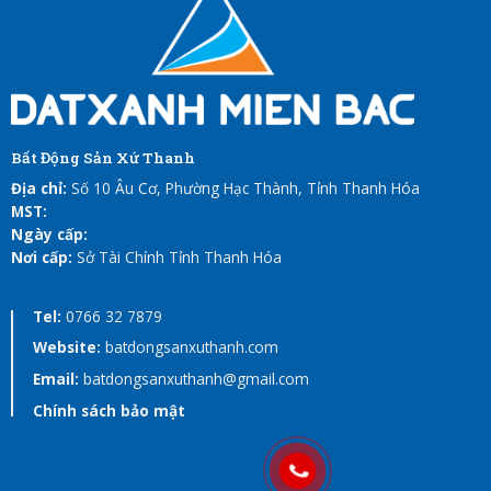
Bất Động Sản Xứ Thanh
Địa chỉ:
Số 10 Âu Cơ, Phường Hạc Thành, Tỉnh Thanh Hóa
MST:
Ngày cấp:
Nơi cấp:
Sở Tài Chính Tỉnh Thanh Hóa
Tel:
0766 32 7879
Website:
batdongsanxuthanh.com
Email:
batdongsanxuthanh@gmail.com
Chính sách bảo mật