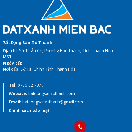
Bất Động Sản Xứ Thanh
Địa chỉ:
Số 10 Âu Cơ, Phường Hạc Thành, Tỉnh Thanh Hóa
MST:
Ngày cấp:
Nơi cấp:
Sở Tài Chính Tỉnh Thanh Hóa
Tel:
0766 32 7879
Website:
batdongsanxuthanh.com
Email:
batdongsanxuthanh@gmail.com
Chính sách bảo mật