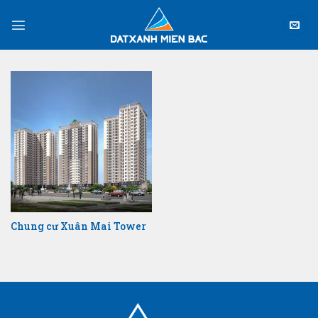
Skip
to
content
Chung cư Xuân Mai Tower