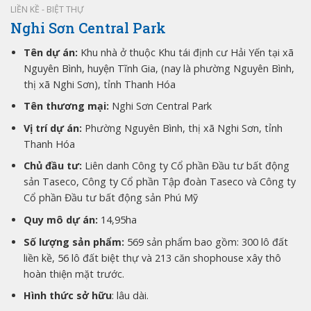
LIỀN KỀ - BIỆT THỰ
Nghi Sơn Central Park
Tên dự án:
Khu nhà ở thuộc Khu tái định cư Hải Yến tại xã
Nguyên Bình, huyện Tĩnh Gia, (nay là phường Nguyên Bình,
thị xã Nghi Sơn), tỉnh Thanh Hóa
Tên thương mại:
Nghi Sơn Central Park
Vị trí dự án:
Phường Nguyên Bình, thị xã Nghi Sơn, tỉnh
Thanh Hóa
Chủ đầu tư:
Liên danh Công ty Cổ phần Đầu tư bất động
sản Taseco, Công ty Cổ phần Tập đoàn Taseco và Công ty
Cổ phần Đầu tư bất động sản Phú Mỹ
Quy mô dự án:
14,95ha
Số lượng sản phẩm:
569 sản phẩm bao gồm: 300 lô đất
liền kề, 56 lô đất biệt thự và 213 căn shophouse xây thô
hoàn thiện mặt trước.
Hình thức sở hữu
: lâu dài.