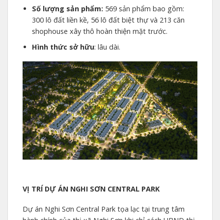
Số lượng sản phẩm:
569 sản phẩm bao gồm:
300 lô đất liền kề, 56 lô đất biệt thự và 213 căn
shophouse xây thô hoàn thiện mặt trước.
Hình thức sở hữu
: lâu dài.
VỊ TRÍ DỰ ÁN NGHI SƠN CENTRAL PARK
Dự án Nghi Sơn Central Park tọa lạc tại trung tâm