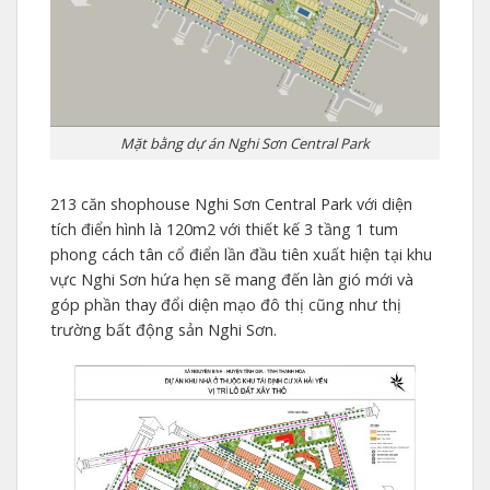
Mặt bằng dự án Nghi Sơn Central Park
213 căn shophouse Nghi Sơn Central Park với diện
tích điển hình là 120m2 với thiết kế 3 tầng 1 tum
phong cách tân cổ điển lần đầu tiên xuất hiện tại khu
vực Nghi Sơn hứa hẹn sẽ mang đến làn gió mới và
góp phần thay đổi diện mạo đô thị cũng như thị
trường bất động sản Nghi Sơn.