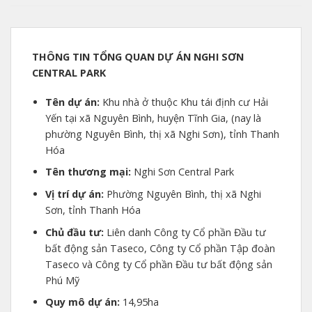
THÔNG TIN TỔNG QUAN DỰ ÁN NGHI SƠN
CENTRAL PARK
Tên dự án:
Khu nhà ở thuộc Khu tái định cư Hải
Yến tại xã Nguyên Bình, huyện Tĩnh Gia, (nay là
phường Nguyên Bình, thị xã Nghi Sơn), tỉnh Thanh
Hóa
Tên thương mại:
Nghi Sơn Central Park
Vị trí dự án:
Phường Nguyên Bình, thị xã Nghi
Sơn, tỉnh Thanh Hóa
Chủ đầu tư:
Liên danh Công ty Cổ phần Đầu tư
bất động sản Taseco, Công ty Cổ phần Tập đoàn
Taseco và Công ty Cổ phần Đầu tư bất động sản
Phú Mỹ
Quy mô dự án:
14,95ha