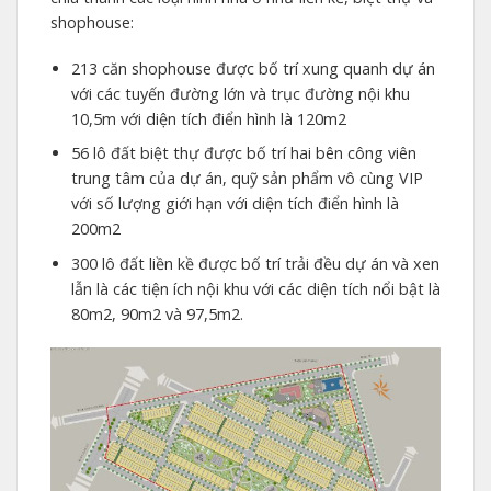
shophouse:
213 căn shophouse được bố trí xung quanh dự án
với các tuyến đường lớn và trục đường nội khu
10,5m với diện tích điển hình là 120m2
56 lô đất biệt thự được bố trí hai bên công viên
trung tâm của dự án, quỹ sản phẩm vô cùng VIP
với số lượng giới hạn với diện tích điển hình là
200m2
300 lô đất liền kề được bố trí trải đều dự án và xen
lẫn là các tiện ích nội khu với các diện tích nổi bật là
80m2, 90m2 và 97,5m2.