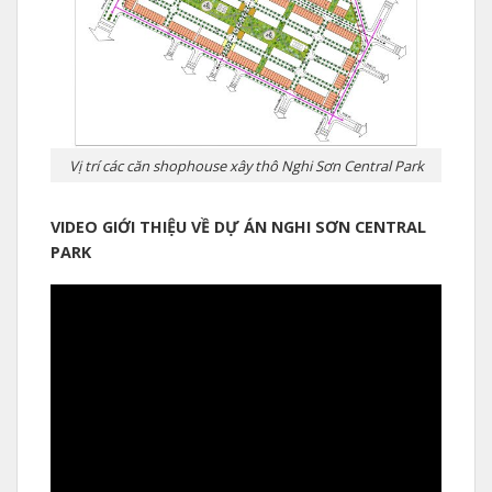
Vị trí các căn shophouse xây thô Nghi Sơn Central Park
VIDEO GIỚI THIỆU VỀ DỰ ÁN NGHI SƠN CENTRAL
PARK