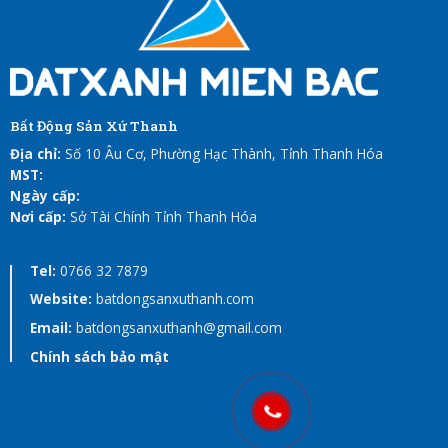
Bất Động Sản Xứ Thanh
Địa chỉ:
Số 10 Âu Cơ, Phường Hạc Thành, Tỉnh Thanh Hóa
MST:
Ngày cấp:
Nơi cấp:
Sở Tài Chính Tỉnh Thanh Hóa
Tel:
0766 32 7879
Website:
batdongsanxuthanh.com
Email:
batdongsanxuthanh@gmail.com
Chính sách bảo mật