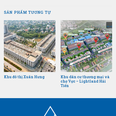
SẢN PHẨM TƯƠNG TỰ
Khu đô thị Xuân Hưng
Khu dân cư thương mại và
chợ Vực – Lightland Hải
Tiến