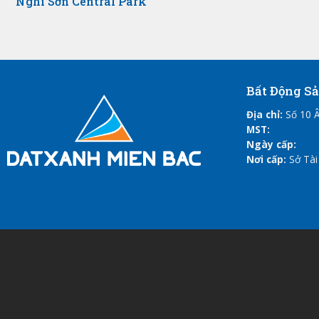
Nghi Sơn Central Park
Bất Động S
Địa chỉ:
Số 10 Â
MST:
Ngày cấp:
Nơi cấp:
Sở Tài