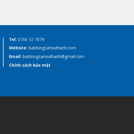
Tel:
0766 32 7879
Website:
batdongsanxuthanh.com
Email:
batdongsanxuthanh@gmail.com
Chính sách bảo mật